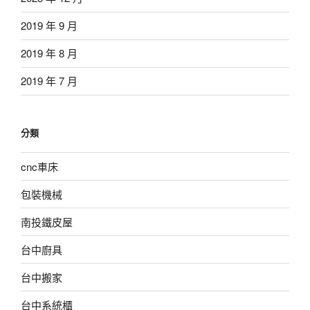
2019 年 9 月
2019 年 8 月
2019 年 7 月
分類
cnc車床
包裝機械
南投鐵皮屋
台中廚具
台中搬家
台中系統櫃