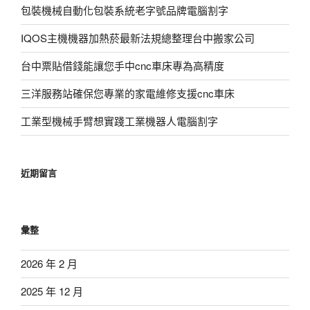
包裝機械自動化包裝系統老字號品牌電腦割字
IQOS主機機器加熱菸最新法規總整理台中搬家公司
台中票貼借錢能讓您手中cnc車床專為高精度
三洋服務站確保您專業的家電維修支援cnc車床
工業型機械手臂想實踐工業機器人電腦割字
近期留言
彙整
2026 年 2 月
2025 年 12 月