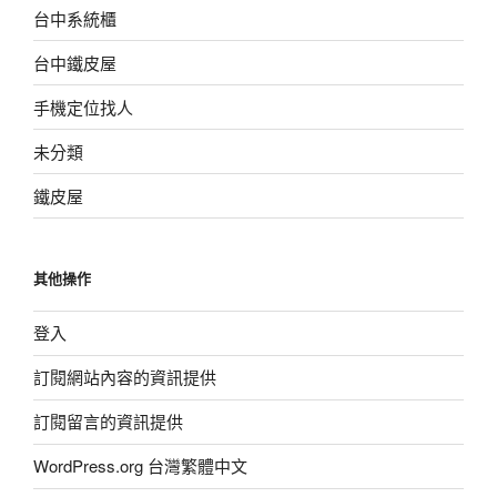
台中系統櫃
台中鐵皮屋
手機定位找人
未分類
鐵皮屋
其他操作
登入
訂閱網站內容的資訊提供
訂閱留言的資訊提供
WordPress.org 台灣繁體中文