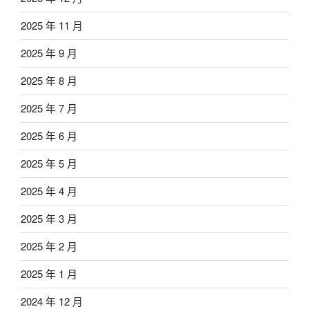
2025 年 11 月
2025 年 9 月
2025 年 8 月
2025 年 7 月
2025 年 6 月
2025 年 5 月
2025 年 4 月
2025 年 3 月
2025 年 2 月
2025 年 1 月
2024 年 12 月