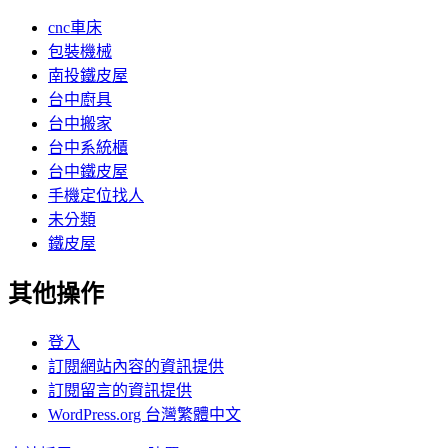
cnc車床
包裝機械
南投鐵皮屋
台中廚具
台中搬家
台中系統櫃
台中鐵皮屋
手機定位找人
未分類
鐵皮屋
其他操作
登入
訂閱網站內容的資訊提供
訂閱留言的資訊提供
WordPress.org 台灣繁體中文