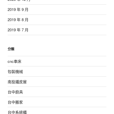
2019 年 9 月
2019 年 8 月
2019 年 7 月
分類
cnc車床
包裝機械
南投鐵皮屋
台中廚具
台中搬家
台中系統櫃