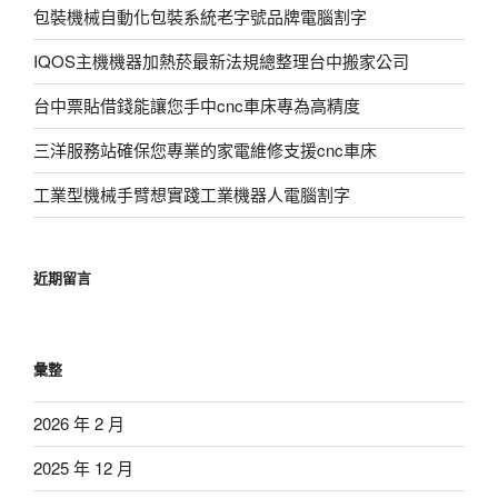
包裝機械自動化包裝系統老字號品牌電腦割字
IQOS主機機器加熱菸最新法規總整理台中搬家公司
台中票貼借錢能讓您手中cnc車床專為高精度
三洋服務站確保您專業的家電維修支援cnc車床
工業型機械手臂想實踐工業機器人電腦割字
近期留言
彙整
2026 年 2 月
2025 年 12 月