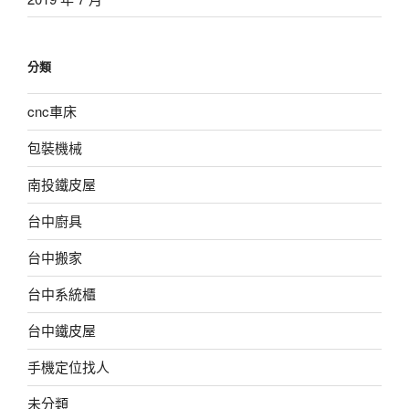
分類
cnc車床
包裝機械
南投鐵皮屋
台中廚具
台中搬家
台中系統櫃
台中鐵皮屋
手機定位找人
未分類