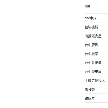
分類
cnc車床
包裝機械
南投鐵皮屋
台中廚具
台中搬家
台中系統櫃
台中鐵皮屋
手機定位找人
未分類
鐵皮屋