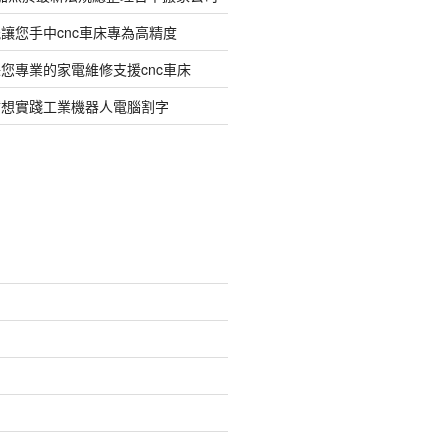
讓您手中cnc車床專為高精度
您專業的家電維修支援cnc車床
臂想實踐工業機器人電腦割字