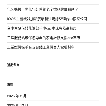
包裝機械自動化包裝系統老字號品牌電腦割字
IQOS主機機器加熱菸最新法規總整理台中搬家公司
台中票貼借錢能讓您手中cnc車床專為高精度
三洋服務站確保您專業的家電維修支援cnc車床
工業型機械手臂想實踐工業機器人電腦割字
近期留言
彙整
2026 年 2 月
2025 年 12 月