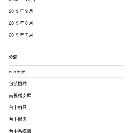
2019 年 9 月
2019 年 8 月
2019 年 7 月
分類
cnc車床
包裝機械
南投鐵皮屋
台中廚具
台中搬家
台中系統櫃