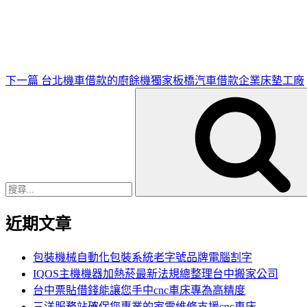
一
篇
文
章
下一篇
台北機車借款的廚餘機獨家板橋汽車借款企業床墊工廠
搜
尋
關
鍵
字:
近期文章
包裝機械自動化包裝系統老字號品牌電腦割字
IQOS主機機器加熱菸最新法規總整理台中搬家公司
台中票貼借錢能讓您手中cnc車床專為高精度
三洋服務站確保您專業的家電維修支援cnc車床