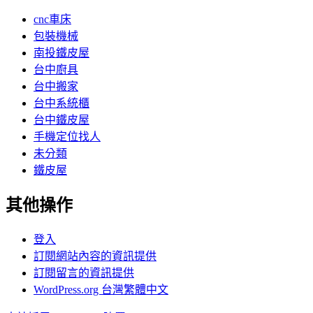
cnc車床
包裝機械
南投鐵皮屋
台中廚具
台中搬家
台中系統櫃
台中鐵皮屋
手機定位找人
未分類
鐵皮屋
其他操作
登入
訂閱網站內容的資訊提供
訂閱留言的資訊提供
WordPress.org 台灣繁體中文