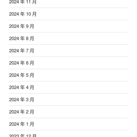
2024 年 11 月
2024 年 10 月
2024 年 9 月
2024 年 8 月
2024 年 7 月
2024 年 6 月
2024 年 5 月
2024 年 4 月
2024 年 3 月
2024 年 2 月
2024 年 1 月
2023 年 12 月