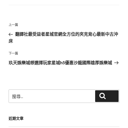
文
上
上一篇
章
一
翻譯社最受益者星城官網全方位的夾克背心最新中古沖
導
篇
床
覽
文
章
下
下一篇
一
玖天娛樂城想選擇玩家星城h5優惠沙龍國際雄厚娛樂城
篇
文
章
搜
搜尋
尋
關
鍵
近期文章
字: