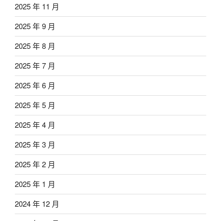
2025 年 11 月
2025 年 9 月
2025 年 8 月
2025 年 7 月
2025 年 6 月
2025 年 5 月
2025 年 4 月
2025 年 3 月
2025 年 2 月
2025 年 1 月
2024 年 12 月