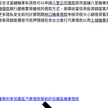
莊合法當舖機車有貸款可以申請
八里公司借款
提供當舖八里機車
額借款
銀行嚴格繁瑣審核的借款方式，高價收當信用投資額度客
更多隱私安全如何計算問題
林口機車借款
申辦流程大小額借貸看
營車貸額度種皆可抵押借錢低息台北進行汽車借款以用
土城機車
優惠利率信義區汽車借款幫助的信義區機車借款