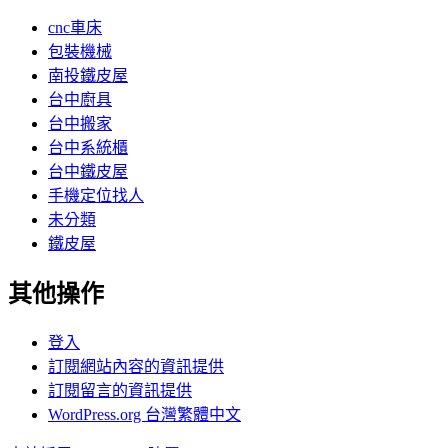
cnc車床
包裝機械
南投鐵皮屋
台中廚具
台中搬家
台中系統櫃
台中鐵皮屋
手機定位找人
未分類
鐵皮屋
其他操作
登入
訂閱網站內容的資訊提供
訂閱留言的資訊提供
WordPress.org 台灣繁體中文