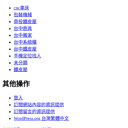
cnc車床
包裝機械
南投鐵皮屋
台中廚具
台中搬家
台中系統櫃
台中鐵皮屋
手機定位找人
未分類
鐵皮屋
其他操作
登入
訂閱網站內容的資訊提供
訂閱留言的資訊提供
WordPress.org 台灣繁體中文