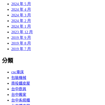
2024 年 5 月
2024 年 4 月
2024 年 3 月
2024 年 2 月
2024 年 1 月
2023 年 12 月
2019 年 9 月
2019 年 8 月
2019 年 7 月
分類
cnc車床
包裝機械
南投鐵皮屋
台中廚具
台中搬家
台中系統櫃