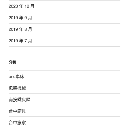
2023 年 12 月
2019 年 9 月
2019 年 8 月
2019 年 7 月
分類
cnc車床
包裝機械
南投鐵皮屋
台中廚具
台中搬家