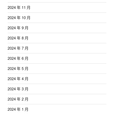
2024 年 11 月
2024 年 10 月
2024 年 9 月
2024 年 8 月
2024 年 7 月
2024 年 6 月
2024 年 5 月
2024 年 4 月
2024 年 3 月
2024 年 2 月
2024 年 1 月