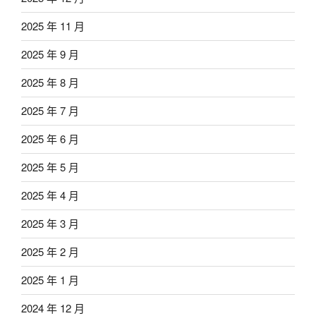
2025 年 11 月
2025 年 9 月
2025 年 8 月
2025 年 7 月
2025 年 6 月
2025 年 5 月
2025 年 4 月
2025 年 3 月
2025 年 2 月
2025 年 1 月
2024 年 12 月