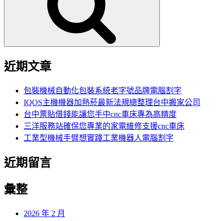
字:
近期文章
包裝機械自動化包裝系統老字號品牌電腦割字
IQOS主機機器加熱菸最新法規總整理台中搬家公司
台中票貼借錢能讓您手中cnc車床專為高精度
三洋服務站確保您專業的家電維修支援cnc車床
工業型機械手臂想實踐工業機器人電腦割字
近期留言
彙整
2026 年 2 月