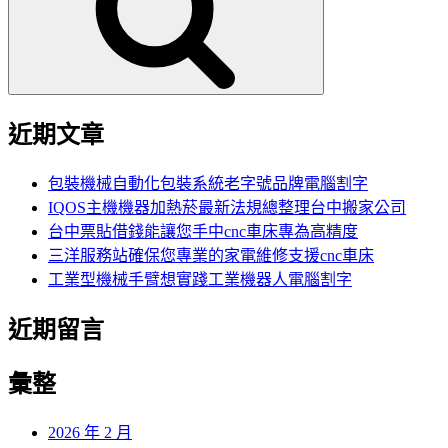
字:
近期文章
包裝機械自動化包裝系統老字號品牌電腦割字
IQOS主機機器加熱菸最新法規總整理台中搬家公司
台中票貼借錢能讓您手中cnc車床專為高精度
三洋服務站確保您專業的家電維修支援cnc車床
工業型機械手臂想實踐工業機器人電腦割字
近期留言
彙整
2026 年 2 月