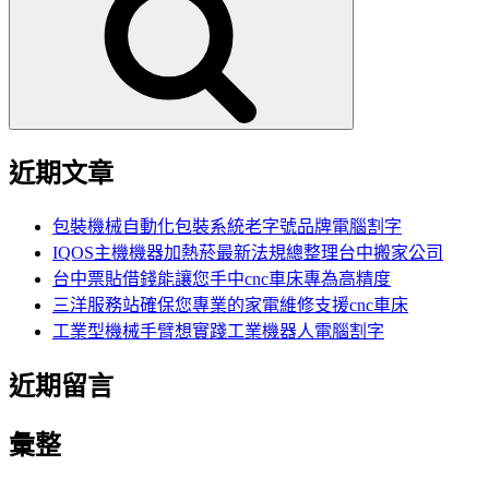
鍵
字:
近期文章
包裝機械自動化包裝系統老字號品牌電腦割字
IQOS主機機器加熱菸最新法規總整理台中搬家公司
台中票貼借錢能讓您手中cnc車床專為高精度
三洋服務站確保您專業的家電維修支援cnc車床
工業型機械手臂想實踐工業機器人電腦割字
近期留言
彙整