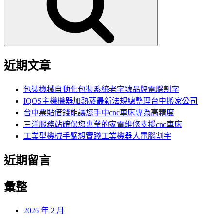
字:
近期文章
包裝機械自動化包裝系統老字號品牌電腦割字
IQOS主機機器加熱菸最新法規總整理台中搬家公司
台中票貼借錢能讓您手中cnc車床專為高精度
三洋服務站確保您專業的家電維修支援cnc車床
工業型機械手臂想實踐工業機器人電腦割字
近期留言
彙整
2026 年 2 月