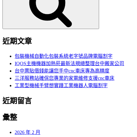
字:
近期文章
包裝機械自動化包裝系統老字號品牌電腦割字
IQOS主機機器加熱菸最新法規總整理台中搬家公司
台中票貼借錢能讓您手中cnc車床專為高精度
三洋服務站確保您專業的家電維修支援cnc車床
工業型機械手臂想實踐工業機器人電腦割字
近期留言
彙整
2026 年 2 月