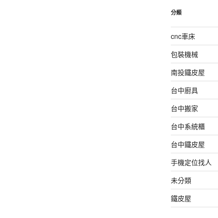
分類
cnc車床
包裝機械
南投鐵皮屋
台中廚具
台中搬家
台中系統櫃
台中鐵皮屋
手機定位找人
未分類
鐵皮屋