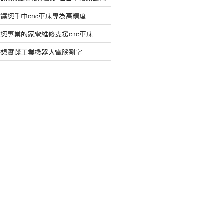
讓您手中cnc車床專為高精度
您專業的家電維修支援cnc車床
臂想實踐工業機器人電腦割字