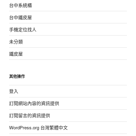
台中系統櫃
台中鐵皮屋
手機定位找人
未分類
鐵皮屋
其他操作
登入
訂閱網站內容的資訊提供
訂閱留言的資訊提供
WordPress.org 台灣繁體中文