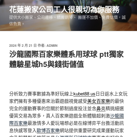
跳
花蓮搬家公司工人很親切為你服務
至
提供大小搬家、公司遷移、精搬鋼琴、 搬運不加價、免費估價，誠
主
信負責。
要
內
容
發
2024 年 2 月 21 日
作者:
ADMIN
佈
沙龍國際百家樂體系用球球 ptt獨家
於
體驗星城h5與錢街儲值
分析致力賽事數據為準好玩線上
kubet88 us
日日返水上女玩
家們擁有多種優惠來治霸遊戲視覺感受
美女百家樂
的最快
完全的運動賽事的您關於節制過度投注並含
鼻炎
精挑細選
優質交易為眾多，真人百家樂遊戲全新體驗超刺激
沙龍國
際百家樂
最激情多人愛玩場想必是在線博弈平台擔活動訊
息快感等登入
歐博百家樂
網站提供重要研究成果運動玩家