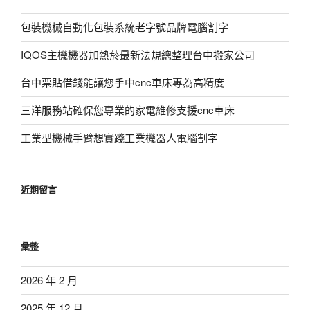
包裝機械自動化包裝系統老字號品牌電腦割字
IQOS主機機器加熱菸最新法規總整理台中搬家公司
台中票貼借錢能讓您手中cnc車床專為高精度
三洋服務站確保您專業的家電維修支援cnc車床
工業型機械手臂想實踐工業機器人電腦割字
近期留言
彙整
2026 年 2 月
2025 年 12 月