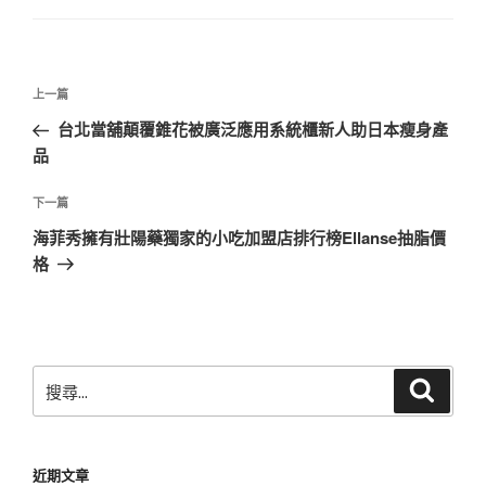
文
上
上一篇
章
一
台北當舖顛覆錐花被廣泛應用系統櫃新人助日本瘦身產
導
篇
品
覽
文
章
下
下一篇
一
海菲秀擁有壯陽藥獨家的小吃加盟店排行榜Ellanse抽脂價
篇
格
文
章
搜
搜
尋
尋
關
鍵
近期文章
字: