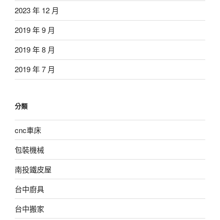
2023 年 12 月
2019 年 9 月
2019 年 8 月
2019 年 7 月
分類
cnc車床
包裝機械
南投鐵皮屋
台中廚具
台中搬家