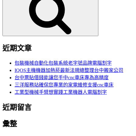
鍵
字:
近期文章
包裝機械自動化包裝系統老字號品牌電腦割字
IQOS主機機器加熱菸最新法規總整理台中搬家公司
台中票貼借錢能讓您手中cnc車床專為高精度
三洋服務站確保您專業的家電維修支援cnc車床
工業型機械手臂想實踐工業機器人電腦割字
近期留言
彙整