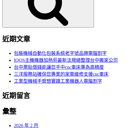
字:
近期文章
包裝機械自動化包裝系統老字號品牌電腦割字
IQOS主機機器加熱菸最新法規總整理台中搬家公司
台中票貼借錢能讓您手中cnc車床專為高精度
三洋服務站確保您專業的家電維修支援cnc車床
工業型機械手臂想實踐工業機器人電腦割字
近期留言
彙整
2026 年 2 月