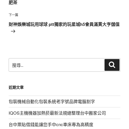
篇
肥茶
覽
文
章
下
下一篇
一
財神娛樂城玩用球球 ptt獨家的玩星城h5會員滿貫大亨儲值
篇
文
章
搜
搜
尋
尋
關
鍵
近期文章
字:
包裝機械自動化包裝系統老字號品牌電腦割字
IQOS主機機器加熱菸最新法規總整理台中搬家公司
台中票貼借錢能讓您手中cnc車床專為高精度