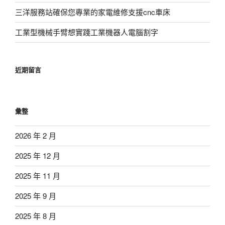
三洋服務站確保您專業的家電維修支援cnc車床
工業型機械手臂想實踐工業機器人電腦割字
近期留言
彙整
2026 年 2 月
2025 年 12 月
2025 年 11 月
2025 年 9 月
2025 年 8 月