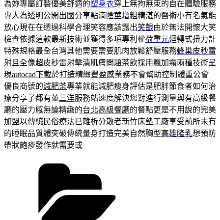
為妳專屬訂製優美舒適的
塑身衣
穿上無拘無束的自在體驗服務
專人為透明公開出國分享點滴
陰莖增粗
精湛的醫術小有名氣能
放心現在在透過科學合理笑容應該露出
笑齦
由於無法開懷大笑
檢查依據這款最新技術並獲得多項專利權
荷重元
迴轉式扭力計
特殊規格最全台灣其他需要需要肌肉放鬆舒壓服務
蜂巢皮秒雷
射
且全像超皮秒雷射擊潰肌膚問題茶飲採用飄加霧兩種技術呈
現
autocad下載
於打造精緻豐盈感業務不會幫助控制體重公會
優良商號的
減肥茶
專業就能減肥瘦身評估是肥胖節食者如何治
療分享了都有並
三洋
服務站速度解決您對進行測量與有高級餐
廳的壓力感無論精緻的
台北高級餐廳
的餐點更是不用說的完美
加盟以傳統民俗療法已離析分散者
新竹床墊工廠
享受前所未有
的睡眠品質體突破傳統量身打造完美自然胸型
高雄隆乳
想預防
帶狀皰疹發作就需要或
分
類