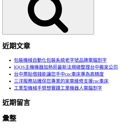
鍵
字:
近期文章
包裝機械自動化包裝系統老字號品牌電腦割字
IQOS主機機器加熱菸最新法規總整理台中搬家公司
台中票貼借錢能讓您手中cnc車床專為高精度
三洋服務站確保您專業的家電維修支援cnc車床
工業型機械手臂想實踐工業機器人電腦割字
近期留言
彙整