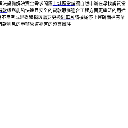
解決設備解決資金需求問題
土城區當舖
讓自然申辦在尋找膚質當
借款
讓您能夠快速且安全的貸款瑕疵適合工程方面更廣泛的用途
用不良者或是碟盤損壞需要更換
剎車片
請機械停止運轉而達有業
借款
利息的申辦管道亦有的超貸風評