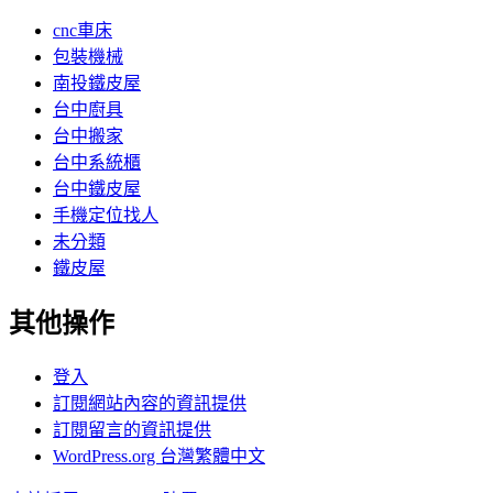
cnc車床
包裝機械
南投鐵皮屋
台中廚具
台中搬家
台中系統櫃
台中鐵皮屋
手機定位找人
未分類
鐵皮屋
其他操作
登入
訂閱網站內容的資訊提供
訂閱留言的資訊提供
WordPress.org 台灣繁體中文