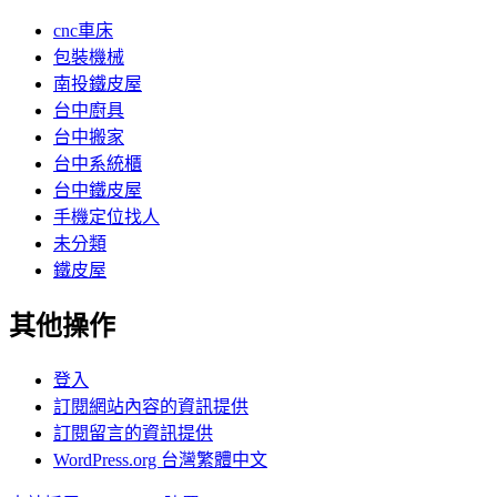
cnc車床
包裝機械
南投鐵皮屋
台中廚具
台中搬家
台中系統櫃
台中鐵皮屋
手機定位找人
未分類
鐵皮屋
其他操作
登入
訂閱網站內容的資訊提供
訂閱留言的資訊提供
WordPress.org 台灣繁體中文