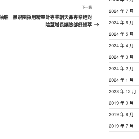
下
下一篇
2024 年 7 月
一
抽脂
黑眼圈採用精靈針專業朝天鼻專業絕對
2024 年 6 月
篇
陰莖增長讓臉部舒顏萃
文
2024 年 5 月
章
2024 年 4 月
2024 年 3 月
2024 年 2 月
2024 年 1 月
2023 年 12 月
2019 年 9 月
2019 年 8 月
2019 年 7 月