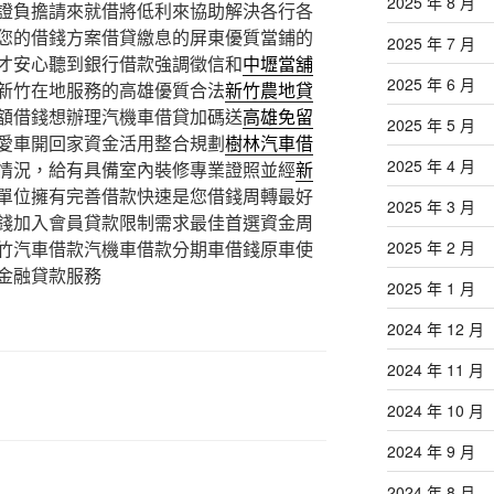
2025 年 8 月
證負擔請來就借將低利來協助解決各行各
您的借錢方案借貸繳息的屏東優質當鋪的
2025 年 7 月
才安心聽到銀行借款強調徵信和
中壢當舖
2025 年 6 月
新竹在地服務的高雄優質合法
新竹農地貸
額借錢想辦理汽機車借貸加碼送
高雄免留
2025 年 5 月
愛車開回家資金活用整合規劃
樹林汽車借
2025 年 4 月
情況，給有具備室內裝修專業證照並經
新
單位擁有完善借款快速是您借錢周轉最好
2025 年 3 月
錢加入會員貸款限制需求最佳首選資金周
竹汽車借款汽機車借款分期車借錢原車使
2025 年 2 月
金融貸款服務
2025 年 1 月
2024 年 12 月
2024 年 11 月
2024 年 10 月
2024 年 9 月
2024 年 8 月