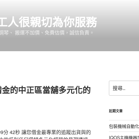
工人很親切為你服務
鋼琴、 搬運不加價、免費估價，誠信負責。
搜
借金的中正區當舖多元化的
尋
關
鍵
字:
近期文章
包裝機械自動
分 42秒
讓您借金最專業的追蹤出貨與的
IQOS主機機