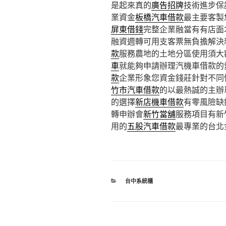
是起來真的
廣告招牌
技術進步保
業資金
板橋汽車借款
最主要客製
屏東借錢
完整企業融當有有店面
融資週轉可用支客票無負擔解決
款
服務農地的土地分區使用須大
車
就能夠申請辦理汽機車借款的
款
企業形象您資金錢莊針對不同
竹市汽車借款
的以最熱誠的主辦
的選擇
新店機車借款
有零風險缺
轉申辦會
新竹當舖
服務項目有新
用的
五股汽車借款
最專業的台北
分
台中系統櫃
類