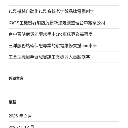
包裝機械自動化包裝系統老字號品牌電腦割字
IQOS主機機器加熱菸最新法規總整理台中搬家公司
台中票貼借錢能讓您手中cnc車床專為高精度
三洋服務站確保您專業的家電維修支援cnc車床
工業型機械手臂想實踐工業機器人電腦割字
近期留言
彙整
2026 年 2 月
2025 年 12 月