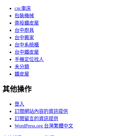
cnc車床
包裝機械
南投鐵皮屋
台中廚具
台中搬家
台中系統櫃
台中鐵皮屋
手機定位找人
未分類
鐵皮屋
其他操作
登入
訂閱網站內容的資訊提供
訂閱留言的資訊提供
WordPress.org 台灣繁體中文