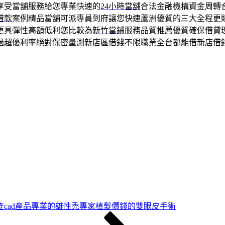
享受當舖服務給您專業快速的
24小時當舖
合法金融機構資金周轉
借款
案例精品當舖可派專員到府讓您快速蘆洲優質的三大全程更
更具彈性高額低利您比較為
新竹當鋪
服務品質推薦優質確保借貸
過超優利率絕對保密量測新店區借錢不限職業全台都能借
新店借
查cad產品專業的雄性禿專家植髮價錢的雙眼皮手術