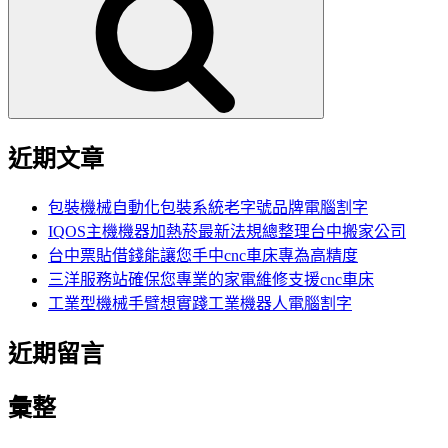
鍵
字:
近期文章
包裝機械自動化包裝系統老字號品牌電腦割字
IQOS主機機器加熱菸最新法規總整理台中搬家公司
台中票貼借錢能讓您手中cnc車床專為高精度
三洋服務站確保您專業的家電維修支援cnc車床
工業型機械手臂想實踐工業機器人電腦割字
近期留言
彙整