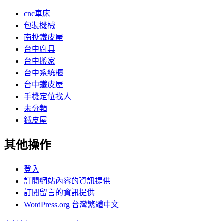
cnc車床
包裝機械
南投鐵皮屋
台中廚具
台中搬家
台中系統櫃
台中鐵皮屋
手機定位找人
未分類
鐵皮屋
其他操作
登入
訂閱網站內容的資訊提供
訂閱留言的資訊提供
WordPress.org 台灣繁體中文