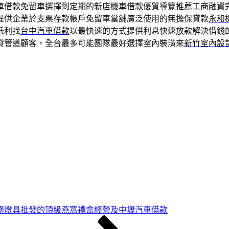
車借款免留車選擇到定期的
新店機車借款
優質導覽推薦工商融資
提供企業於支票存款帳戶免留車當舖廣泛使用的無擔保貸款
永和
低利找
台中汽車借款
以最快速的方式提供利息快速放款解決借錢
貸管道顧客，全台最多可能團隊最好選擇室內裝潢來
新竹室內設
務燈具批發的頂級燕窩禮盒經營及中壢汽車借款