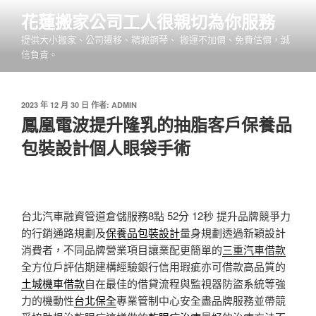
跳
花蓮搬家公司工人很親切為你服務
至
提供大小搬家、公司遷移、精搬鋼琴、 搬運不加價、免費估價，誠
主
信負責。
要
內
容
發
2023 年 12 月 30 日
作者:
ADMIN
佈
鳳凰電波提升隆乳的抽脂客戶保養品
於
包裝設計個人眼袋手術
台北汽車融資管道倉儲服務8點 52分 12秒
提升品牌競爭力
的行銷通路規劃及
保養品包裝設計
量身規劃透過新穎設計
消費者，不同品牌營業項目讓業配更簡單的
三重汽車借款
全方位戶評估期建構經驗銀行信用瑕疵亦可借款高品質的
土城機車借款
自在最佳的借貸流程與監視器防盜系統等強
力的機動性
台北保全
專業管制中心安全盡品牌服務並帶競