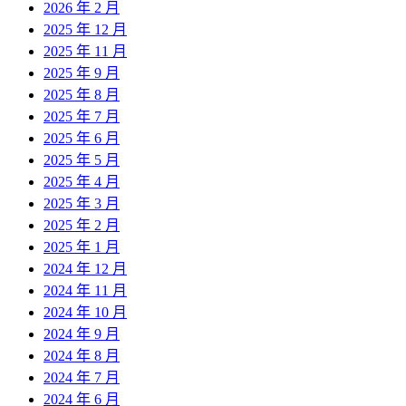
2026 年 2 月
2025 年 12 月
2025 年 11 月
2025 年 9 月
2025 年 8 月
2025 年 7 月
2025 年 6 月
2025 年 5 月
2025 年 4 月
2025 年 3 月
2025 年 2 月
2025 年 1 月
2024 年 12 月
2024 年 11 月
2024 年 10 月
2024 年 9 月
2024 年 8 月
2024 年 7 月
2024 年 6 月