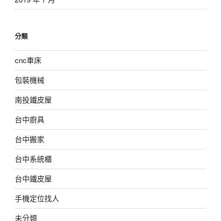
分類
cnc車床
包裝機械
南投鐵皮屋
台中廚具
台中搬家
台中系統櫃
台中鐵皮屋
手機定位找人
未分類