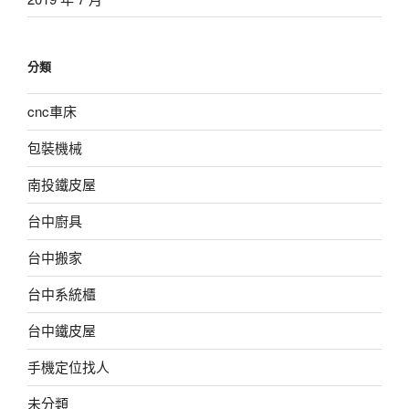
分類
cnc車床
包裝機械
南投鐵皮屋
台中廚具
台中搬家
台中系統櫃
台中鐵皮屋
手機定位找人
未分類