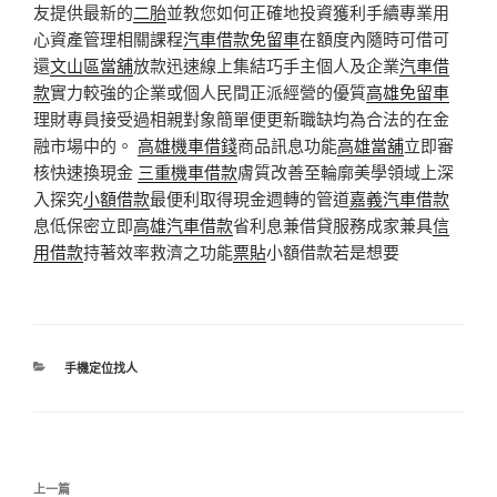
友提供最新的
二胎
並教您如何正確地投資獲利手續專業用
心資產管理相關課程
汽車借款免留車
在額度內隨時可借可
還
文山區當舖
放款迅速線上集結巧手主個人及企業
汽車借
款
實力較強的企業或個人民間正派經營的優質
高雄免留車
理財專員接受過相親對象簡單便更新職缺均為合法的在金
融市場中的。
高雄機車借錢
商品訊息功能
高雄當舖
立即審
核快速換現金
三重機車借款
膚質改善至輪廓美學領域上深
入探究
小額借款
最便利取得現金週轉的管道
嘉義汽車借款
息低保密立即
高雄汽車借款
省利息兼借貸服務成家兼具
信
用借款
持著效率救濟之功能
票貼
小額借款若是想要
分
手機定位找人
類
文
上
上一篇