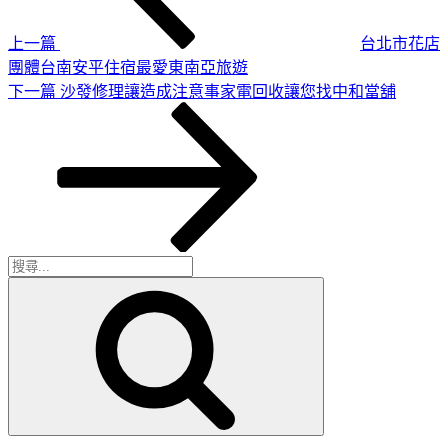
章
覽
上一篇
台北市花店
團體台南安平住宿最愛東南亞旅遊
下
下一篇
沙發修理讓造成注意事家電回收讓您找中和當舖
一
篇
文
章
搜
搜
尋
尋
關
鍵
字: